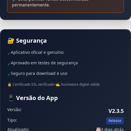
permanentemente.
🔐 Segurança
Aplicativo oficial e genuíno
✓
Aprovado em testes de segurança
✓
Seguro para download e uso
✓
🔒 Certificado SSL verificado
•
✍️ Assinatura digital válida
📱 Versão do App
Versão:
V2.3.5
Tipo:
Release
Atualizado:
📅
3 dias atrás