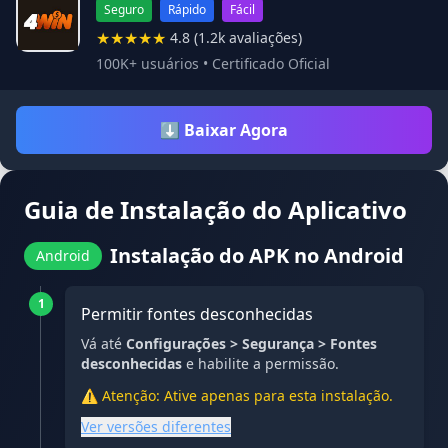
Seguro
Rápido
Fácil
★★★★★
4.8 (1.2k avaliações)
100K+ usuários • Certificado Oficial
⬇️ Baixar Agora
Guia de Instalação do Aplicativo
Instalação do APK no Android
Android
1
Permitir fontes desconhecidas
Vá até
Configurações > Segurança > Fontes
desconhecidas
e habilite a permissão.
⚠️ Atenção: Ative apenas para esta instalação.
Ver versões diferentes