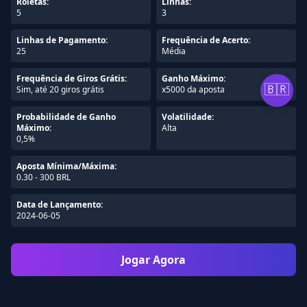
Roletas:
Linhas:
5
3
Linhas de Pagamento:
Frequência de Acerto:
25
Média
Frequência de Giros Grátis:
Ganho Máximo:
🇧🇷
Sim, até 20 giros grátis
x5000 da aposta
Probabilidade de Ganho
Volatilidade:
Máximo:
Alta
0,5%
Aposta Mínima/Máxima:
0.30 - 300 BRL
Data de Lançamento:
2024-06-05
Jogar Agora