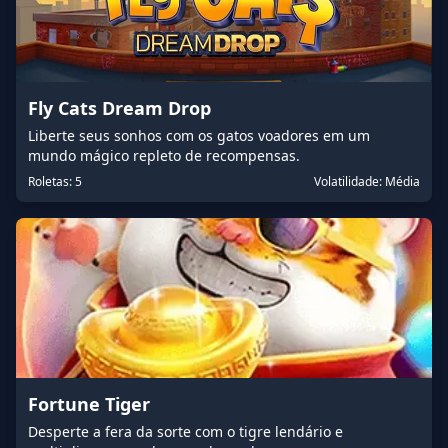
Fly Cats Dream Drop
Liberte seus sonhos com os gatos voadores em um
mundo mágico repleto de recompensas.
Roletas: 5
Volatilidade: Média
Fortune Tiger
Desperte a fera da sorte com o tigre lendário e