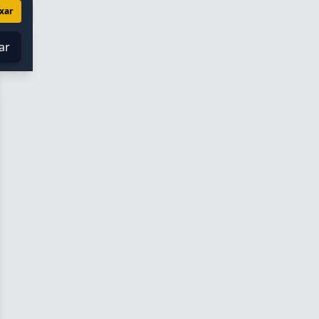
xar
ar