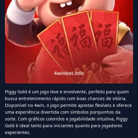
Piggy Gold é um jogo leve e envolvente, perfeito para quem
busca entretenimento rápido com boas chances de vitória.
Disponível no 4win, o jogo permite apostas flexíveis e oferece
uma experiência divertida com símbolos porquinhos da
sorte. Com gráficos coloridos e jogabilidade intuitiva, Piggy
Gold é ideal tanto para iniciantes quanto para jogadores
experientes.