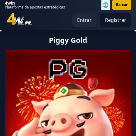
4win
🌐
Baixar
Plataforma de apostas estratégicas
Entrar
Registrar
Piggy Gold