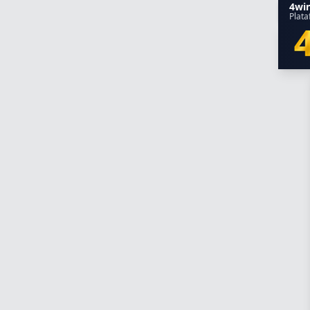
4wi
Plata