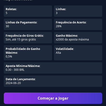
Roletas:
Linhas:
5
3
Linhas de Pagamento:
Frequência de Acerto:
30
28%
Frequência de Giros Grátis:
Ganho Máximo:
Sim, até 15 giros grátis
x2000 da aposta máxima
Probabilidade de Ganho
Volatilidade:
Máximo:
Alta
0,5%
Aposta Mínima/Máxima:
0.30 - 300 BRL
Data de Lançamento:
2024-06-20
Começar a Jogar